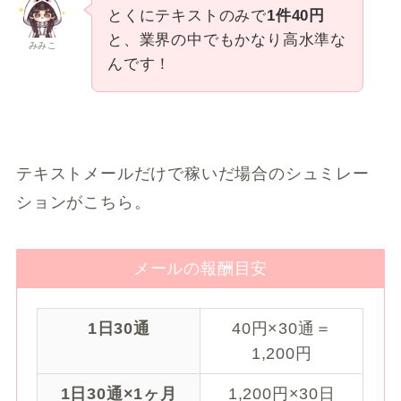
とくにテキストのみで
1件40円
と、業界の中でもかなり高水準な
みみこ
んです！
テキストメールだけで稼いだ場合のシュミレー
ションがこちら。
メールの報酬目安
1日30通
40円×30通＝
1,200円
1日30通×1ヶ月
1,200円×30日