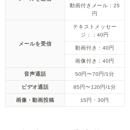
動画付きメール：25
円
テキストメッセー
ジ：：40円
メールを受信
動画付き：40円
画像付き：40円
音声通話
50円〜70円/1分
ビデオ通話
85円〜120円/1分
画像・動画投稿
15円・30円