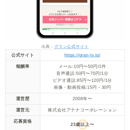
出典：
グラン公式サイト
公式サイト
https://gran-tv.jp/
報酬率
メール:10円〜50円/1件
音声通話:50円〜70円/1分
ビデオ通話:85円〜120円/1分
画像・動画投稿:15円・30円
運営歴
2008年〜
運営元
株式会社アテナコーポレーション
応募資格
23歳以上〜