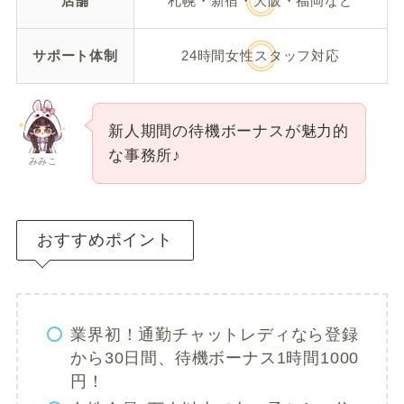
店舗
札幌・新宿・大阪・福岡など
サポート体制
24時間女性スタッフ対応
新人期間の待機ボーナスが魅力的
な事務所♪
みみこ
おすすめポイント
業界初！通勤チャットレディなら登録
から30日間、待機ボーナス1時間1000
円！