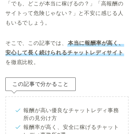
「でも、どこが本当に稼げるの？」「高報酬の
サイトって危険じゃない？」と不安に感じる人
もいるでしょう。
そこで、この記事では、
本当に報酬率が高く、
安心して長く続けられるチャットレディサイト
を徹底比較。
この記事で分かること
報酬が高い優良なチャットレディ事務
所の見分け方
報酬率が高く、安全に稼げるチャット