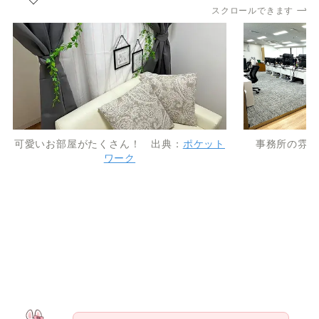
スクロールできます
可愛いお部屋がたくさん！ 出典：
ポケット
事務所の雰囲
ワーク