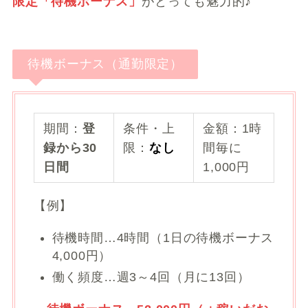
限定「待機ボーナス」
がとっても魅力的♪
待機ボーナス（通勤限定）
期間：
登
条件・上
金額：1時
録から30
限：
なし
間毎に
日間
1,000円
【例】
待機時間…4時間（1日の待機ボーナス
4,000円）
働く頻度…週3～4回（月に13回）