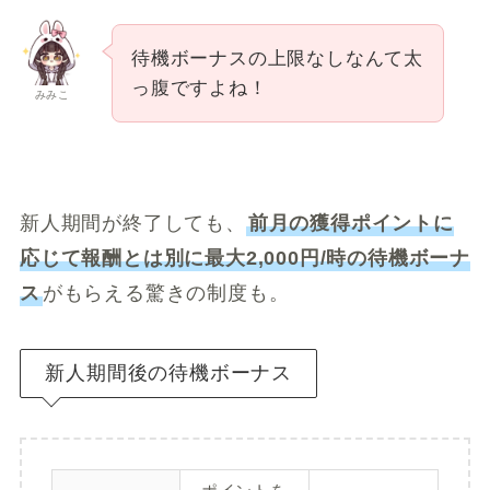
待機ボーナスの上限なしなんて太
っ腹ですよね！
みみこ
新人期間が終了しても、
前月の獲得ポイントに
応じて報酬とは別に最大2,000円/時の待機ボーナ
ス
がもらえる驚きの制度も。
新人期間後の待機ボーナス