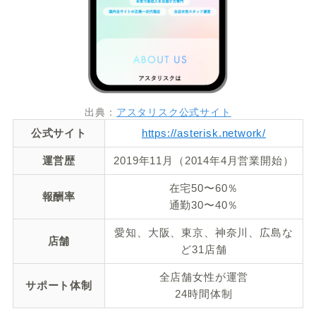
出典：
アスタリスク公式サイト
公式サイト
https://asterisk.network/
運営歴
2019年11月（2014年4月営業開始）
在宅50〜60％
報酬率
通勤30〜40％
愛知、大阪、東京、神奈川、広島な
店舗
ど31店舗
全店舗女性が運営
サポート体制
24時間体制