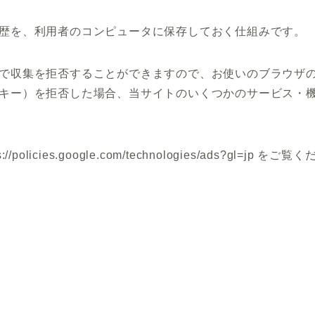
覧履歴を、利用者のコンピュータに保存しておく仕組みです。
ことで収集を拒否することができますので、お使いのブラウザ
クッキー）を拒否した場合、当サイトのいくつかのサービス・
cies.google.com/technologies/ads?gl=jp をご覧く