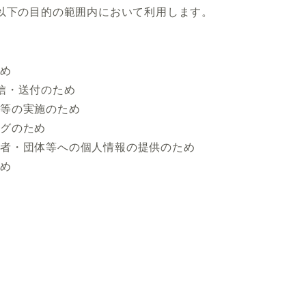
以下の目的の範囲内において利用します。
ため
信・送付のため
材等の実施のため
ングのため
業者・団体等への個人情報の提供のため
ため