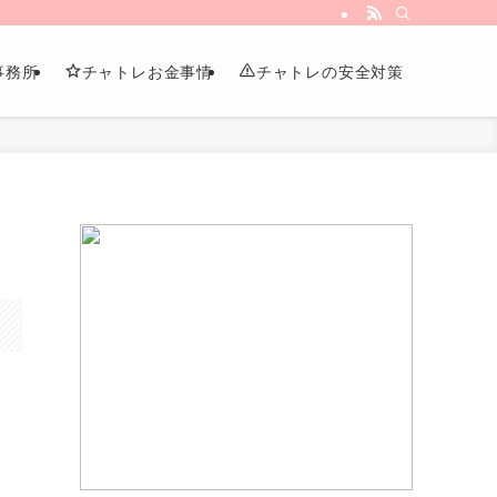
事務所
チャトレお金事情
チャトレの安全対策