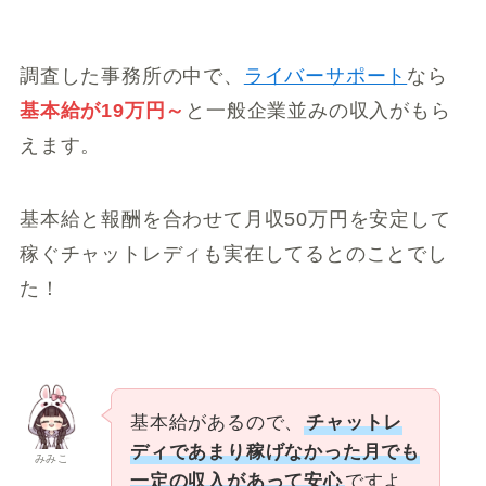
調査した事務所の中で、
ライバーサポート
なら
基本給が19万円～
と一般企業並みの収入がもら
えます。
基本給と報酬を合わせて月収50万円を安定して
稼ぐチャットレディも実在してるとのことでし
た！
基本給があるので、
チャットレ
ディであまり稼げなかった月でも
みみこ
一定の収入があって安心
ですよ